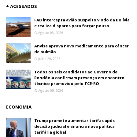
+ ACESSADOS
FAB intercepta avião suspeito vindo da Bolívia
e realiza disparos para forçar pouso
Agosto 03, 2026
Anvisa aprova novo medicamento para câncer
de pulmão
Julho 29, 2026
Todos os seis candidatos ao Governo de
Rondônia confirmam presença em encontro
técnico promovido pelo TCE-RO
Agosto 05, 2026
ECONOMIA
Trump promete aumentar tarifas após
decisão judicial e anuncia nova política
tarifária global