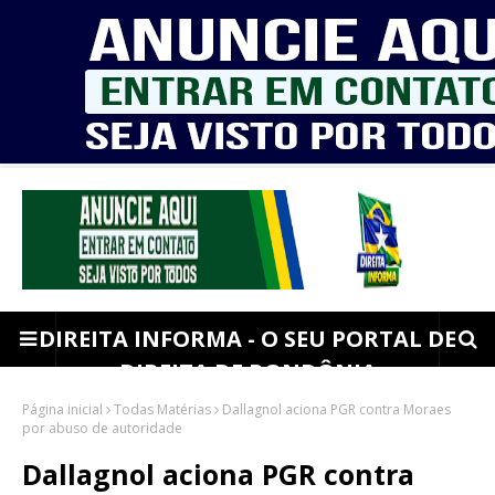
DIREITA INFORMA - O SEU PORTAL DE
DIREITA DE RONDÔNIA
Página inicial
Todas Matérias
Dallagnol aciona PGR contra Moraes
por abuso de autoridade
Dallagnol aciona PGR contra