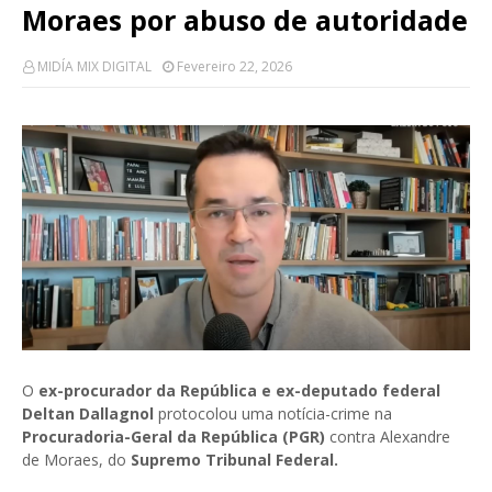
Moraes por abuso de autoridade
MIDÍA MIX DIGITAL
Fevereiro 22, 2026
O
ex-procurador da República e ex-deputado federal
Deltan Dallagnol
protocolou uma notícia-crime na
Procuradoria-Geral da República (PGR)
contra Alexandre
de Moraes, do
Supremo Tribunal Federal.