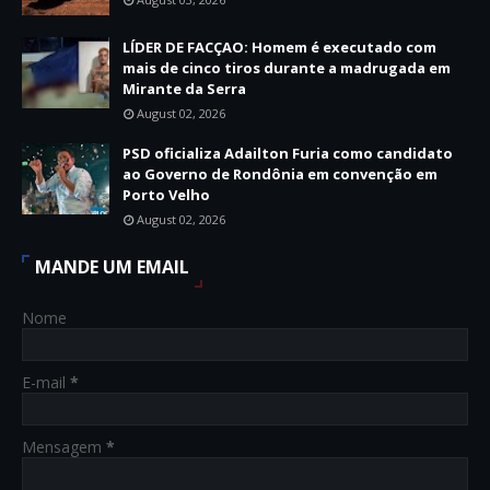
LÍDER DE FACÇAO: Homem é executado com
mais de cinco tiros durante a madrugada em
Mirante da Serra
August 02, 2026
PSD oficializa Adailton Furia como candidato
ao Governo de Rondônia em convenção em
Porto Velho
August 02, 2026
MANDE UM EMAIL
Nome
E-mail
*
Mensagem
*