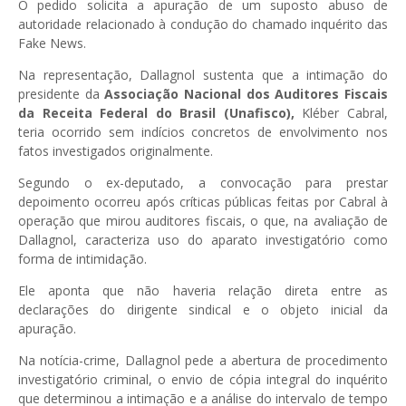
O pedido solicita a apuração de um suposto abuso de
autoridade relacionado à condução do chamado inquérito das
Fake News.
Na representação, Dallagnol sustenta que a intimação do
presidente da
Associação Nacional dos Auditores Fiscais
da Receita Federal do Brasil (Unafisco),
Kléber Cabral,
teria ocorrido sem indícios concretos de envolvimento nos
fatos investigados originalmente.
Segundo o ex-deputado, a convocação para prestar
depoimento ocorreu após críticas públicas feitas por Cabral à
operação que mirou auditores fiscais, o que, na avaliação de
Dallagnol, caracteriza uso do aparato investigatório como
forma de intimidação.
Ele aponta que não haveria relação direta entre as
declarações do dirigente sindical e o objeto inicial da
apuração.
Na notícia-crime, Dallagnol pede a abertura de procedimento
investigatório criminal, o envio de cópia integral do inquérito
que determinou a intimação e a análise do intervalo de tempo