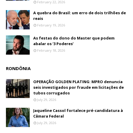
February 22, 2026
A quebra do Brasil: um erro de dois trilhões de
reais
February 19, 2026
As festas do dono do Master que podem
abalar os ‘3 Poderes’
February 18, 2026
RONDÔNIA
OPERAÇÃO GOLDEN PLATING: MPRO denuncia
seis investigados por fraude em licitações de
tubos corrugados
July 29, 2026
Jaqueline Cassol fortalece pré-candidatura à
Câmara Federal
July 29, 2026