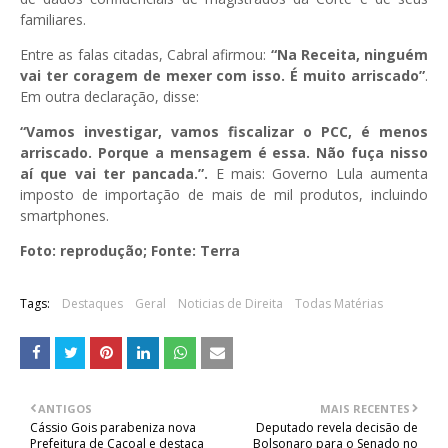
familiares.
Entre as falas citadas, Cabral afirmou:
“Na Receita, ninguém
vai ter coragem de mexer com isso. É muito arriscado”
.
Em outra declaração, disse:
“Vamos investigar, vamos fiscalizar o PCC, é menos
arriscado. Porque a mensagem é essa. Não fuça nisso
aí que vai ter pancada.”.
E mais: Governo Lula aumenta
imposto de importação de mais de mil produtos, incluindo
smartphones.
Foto: reprodução; Fonte: Terra
Tags:
Destaques
Geral
Noticias de Direita
Todas Matérias
ANTIGOS
MAIS RECENTES
Cássio Gois parabeniza nova
Deputado revela decisão de
Prefeitura de Cacoal e destaca
Bolsonaro para o Senado no