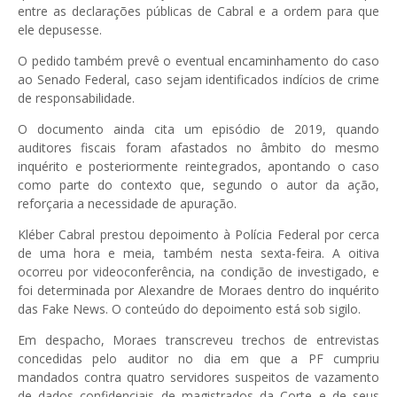
entre as declarações públicas de Cabral e a ordem para que
ele depusesse.
O pedido também prevê o eventual encaminhamento do caso
ao Senado Federal, caso sejam identificados indícios de crime
de responsabilidade.
O documento ainda cita um episódio de 2019, quando
auditores fiscais foram afastados no âmbito do mesmo
inquérito e posteriormente reintegrados, apontando o caso
como parte do contexto que, segundo o autor da ação,
reforçaria a necessidade de apuração.
Kléber Cabral prestou depoimento à Polícia Federal por cerca
de uma hora e meia, também nesta sexta-feira. A oitiva
ocorreu por videoconferência, na condição de investigado, e
foi determinada por Alexandre de Moraes dentro do inquérito
das Fake News. O conteúdo do depoimento está sob sigilo.
Em despacho, Moraes transcreveu trechos de entrevistas
concedidas pelo auditor no dia em que a PF cumpriu
mandados contra quatro servidores suspeitos de vazamento
de dados confidenciais de magistrados da Corte e de seus