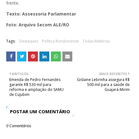
frente.
Texto: Assessoria Parlamentar
Foto: Arquivo Secom ALE/RO
Tags:
Destaques
Política Rondoniense
Todas Matérias
ANTIGOS
MAIS RECENTES
Emenda de Pedro Fernandes
Gislaine Lebrinha assegura R$
garante R$ 530 mil para
500 mil para a saúde de
reforma e ampliação do SAMU
Guajará-Mirim
de Cujubim
POSTAR UM COMENTÁRIO
0 Comentários