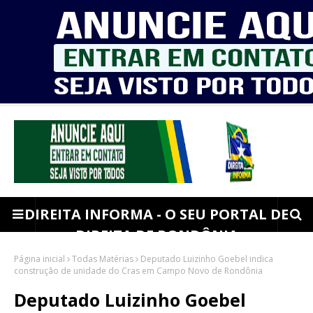
DIREITA INFORMA - O SEU PORTAL DE
DIREITA DE RONDÔNIA
Página inicial
Todas Matérias
Deputado Luizinho Goebel indica
construção de unidade do Cras em Campo Novo de Rondônia
Deputado Luizinho Goebel