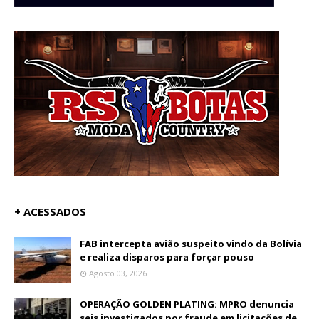
+ ACESSADOS
FAB intercepta avião suspeito vindo da Bolívia
e realiza disparos para forçar pouso
Agosto 03, 2026
OPERAÇÃO GOLDEN PLATING: MPRO denuncia
seis investigados por fraude em licitações de