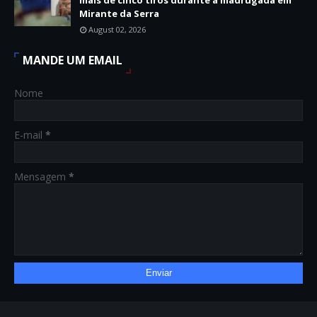
mais de cinco tiros durante a madrugada em
Mirante da Serra
August 02, 2026
MANDE UM EMAIL
Nome
E-mail
*
Mensagem
*