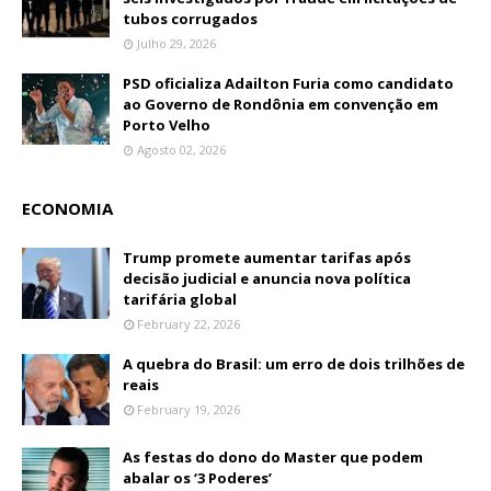
tubos corrugados
Julho 29, 2026
PSD oficializa Adailton Furia como candidato
ao Governo de Rondônia em convenção em
Porto Velho
Agosto 02, 2026
ECONOMIA
Trump promete aumentar tarifas após
decisão judicial e anuncia nova política
tarifária global
February 22, 2026
A quebra do Brasil: um erro de dois trilhões de
reais
February 19, 2026
As festas do dono do Master que podem
abalar os ‘3 Poderes’