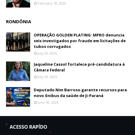
February 18, 2026
RONDÔNIA
OPERAÇÃO GOLDEN PLATING: MPRO denuncia
seis investigados por fraude em licitações de
tubos corrugados
July 29, 2026
Jaqueline Cassol fortalece pré-candidatura à
Câmara Federal
July 29, 2026
Deputado Nim Barroso garante recursos para
novo ônibus da saúde de Ji-Paraná
June 30, 2026
ACESSO RAPÍDO