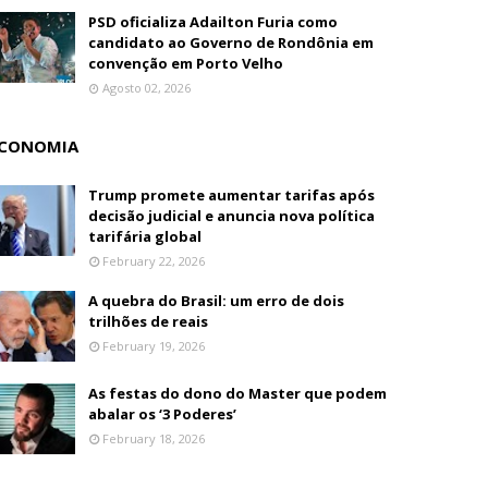
PSD oficializa Adailton Furia como
candidato ao Governo de Rondônia em
convenção em Porto Velho
Agosto 02, 2026
CONOMIA
Trump promete aumentar tarifas após
decisão judicial e anuncia nova política
tarifária global
February 22, 2026
A quebra do Brasil: um erro de dois
trilhões de reais
February 19, 2026
As festas do dono do Master que podem
abalar os ‘3 Poderes’
February 18, 2026