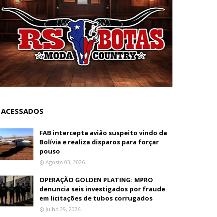
 ACESSADOS
FAB intercepta avião suspeito vindo da
Bolívia e realiza disparos para forçar
pouso
Agosto 03, 2026
OPERAÇÃO GOLDEN PLATING: MPRO
denuncia seis investigados por fraude
em licitações de tubos corrugados
Julho 29, 2026