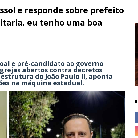
ssol e responde sobre prefeito
eitaria, eu tenho uma boa
coal e pré-candidato ao governo
grejas abertos contra decretos
 estrutura do João Paulo II, aponta
ções na máquina estadual.
R