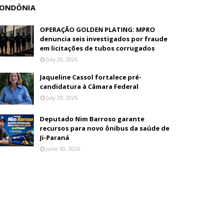
ONDÔNIA
OPERAÇÃO GOLDEN PLATING: MPRO
denuncia seis investigados por fraude
em licitações de tubos corrugados
July 29, 2026
Jaqueline Cassol fortalece pré-
candidatura à Câmara Federal
July 29, 2026
Deputado Nim Barroso garante
recursos para novo ônibus da saúde de
Ji-Paraná
June 30, 2026