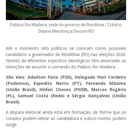
Palácio Rio Madeira, sede do governo de Rondônia / Crédito:
Daiane Mendonça/Secom RO
Até o momento oito políticos se colocam como possíveis
candidatos a governador de Rondônia (RO) nas eleições 2026.
Nomes de diferentes espectros ideológicos têm anunciado as
intenções de assumir o comando do Palácio Rio Madeira.
São eles: Adailton Fúria (PSD), Delegado Flori Cordeiro
(Podemos), Expedito Netto (PT), Fernando Máximo
(União Brasil), Hildon Chaves (PSDB), Marcos Rogério
(PL), Samuel Costa (Rede) e Sérgio Gonçalves (União
Brasil).
A disputa eleitoral ainda está em formação, de forma que os
cotados podem retirar as candidatura e outros nomes podem
surgir.