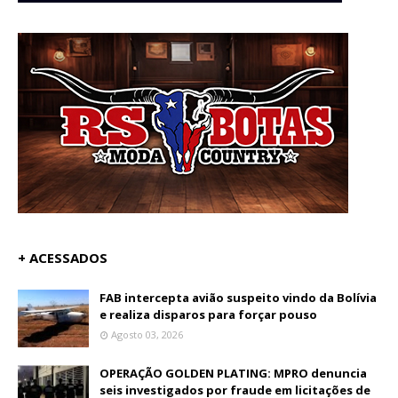
+ ACESSADOS
FAB intercepta avião suspeito vindo da Bolívia
e realiza disparos para forçar pouso
Agosto 03, 2026
OPERAÇÃO GOLDEN PLATING: MPRO denuncia
seis investigados por fraude em licitações de