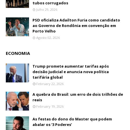
tubos corrugados
Julho 29, 2026
PSD oficializa Adailton Furia como candidato
ao Governo de Rondônia em convenção em
Porto Velho
Agosto 02, 2026
ECONOMIA
Trump promete aumentar tarifas após
decisão judicial e anuncia nova política
tarifária global
February 22, 2026
A quebra do Brasil: um erro de dois trilhões de
reais
February 19, 2026
As festas do dono do Master que podem
abalar os ‘3 Poderes’