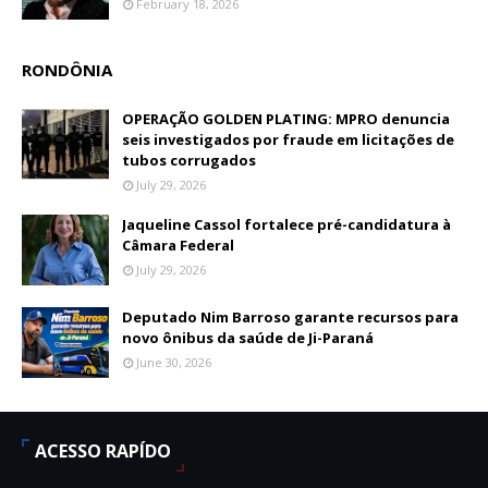
February 18, 2026
RONDÔNIA
OPERAÇÃO GOLDEN PLATING: MPRO denuncia
seis investigados por fraude em licitações de
tubos corrugados
July 29, 2026
Jaqueline Cassol fortalece pré-candidatura à
Câmara Federal
July 29, 2026
Deputado Nim Barroso garante recursos para
novo ônibus da saúde de Ji-Paraná
June 30, 2026
ACESSO RAPÍDO