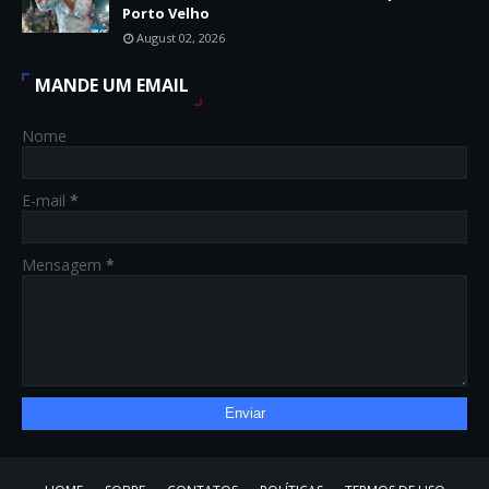
Porto Velho
August 02, 2026
MANDE UM EMAIL
Nome
E-mail
*
Mensagem
*