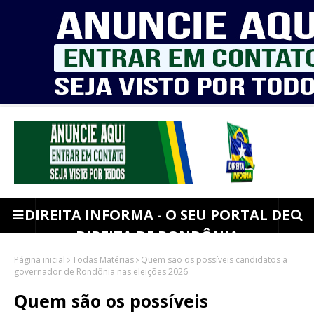
DIREITA INFORMA - O SEU PORTAL DE
DIREITA DE RONDÔNIA
Página inicial
Todas Matérias
Quem são os possíveis candidatos a
governador de Rondônia nas eleições 2026
Quem são os possíveis