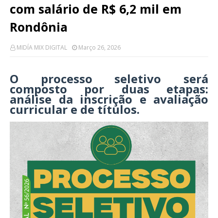
com salário de R$ 6,2 mil em
Rondônia
MIDÍA MIX DIGITAL
Março 26, 2026
O processo seletivo será
composto por duas etapas:
análise da inscrição e avaliação
curricular e de títulos.