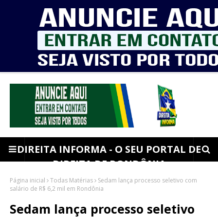
DIREITA INFORMA - O SEU PORTAL DE
DIREITA DE RONDÔNIA
Página inicial
Todas Matérias
Sedam lança processo seletivo com
salário de R$ 6,2 mil em Rondônia
Sedam lança processo seletivo