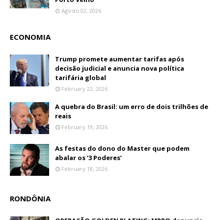
Agosto 02, 2026
ECONOMIA
Trump promete aumentar tarifas após
decisão judicial e anuncia nova política
tarifária global
February 22, 2026
A quebra do Brasil: um erro de dois trilhões de
reais
February 19, 2026
As festas do dono do Master que podem
abalar os ‘3 Poderes’
February 18, 2026
RONDÔNIA