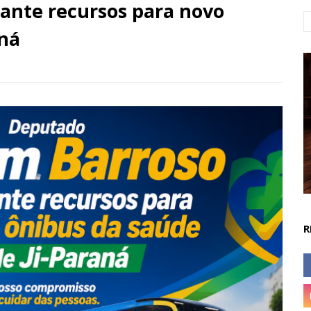
ante recursos para novo
aná
R