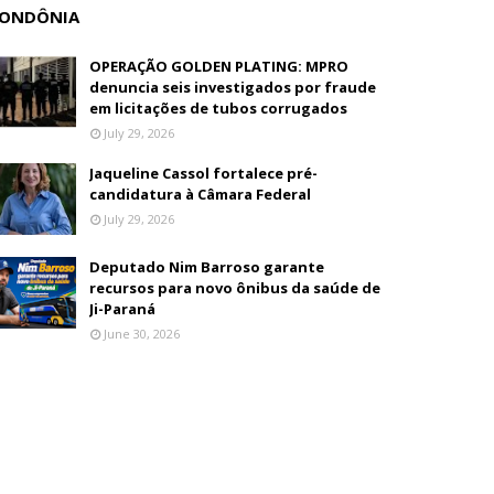
ONDÔNIA
OPERAÇÃO GOLDEN PLATING: MPRO
denuncia seis investigados por fraude
em licitações de tubos corrugados
July 29, 2026
Jaqueline Cassol fortalece pré-
candidatura à Câmara Federal
July 29, 2026
Deputado Nim Barroso garante
recursos para novo ônibus da saúde de
Ji-Paraná
June 30, 2026