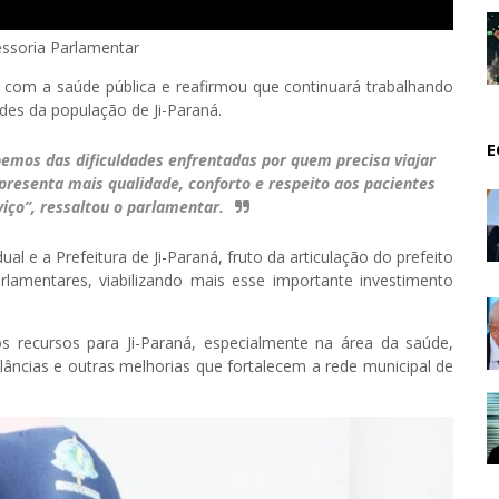
essoria Parlamentar
om a saúde pública e reafirmou que continuará trabalhando
des da população de Ji-Paraná.
E
emos das dificuldades enfrentadas por quem precisa viajar
epresenta mais qualidade, conforto e respeito aos pacientes
ço”, ressaltou o parlamentar.
ual e a Prefeitura de Ji-Paraná, fruto da articulação do prefeito
amentares, viabilizando mais esse importante investimento
s recursos para Ji-Paraná, especialmente na área da saúde,
âncias e outras melhorias que fortalecem a rede municipal de