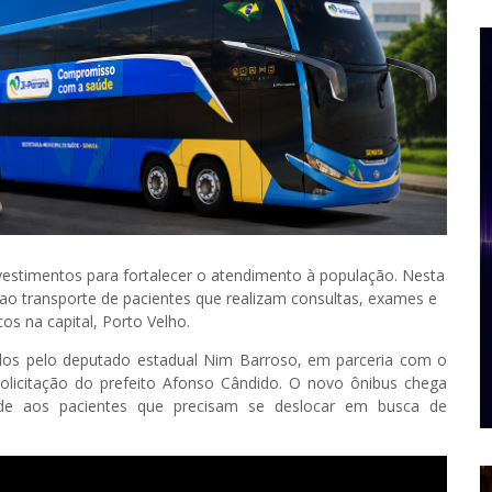
vestimentos para fortalecer o atendimento à população. Nesta
 ao transporte de pacientes que realizam consultas, exames e
s na capital, Porto Velho.
nados pelo deputado estadual Nim Barroso, em parceria com o
olicitação do prefeito Afonso Cândido. O novo ônibus chega
ade aos pacientes que precisam se deslocar em busca de