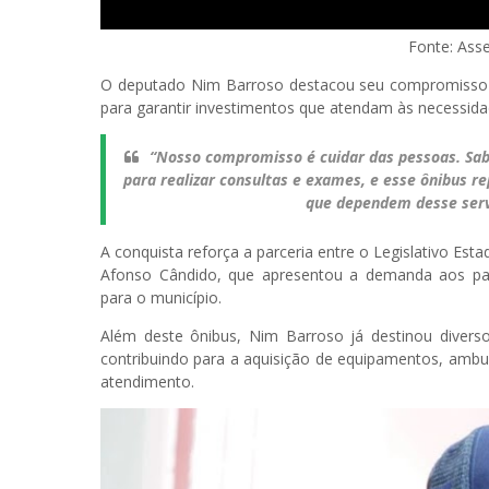
Fonte: Ass
O deputado Nim Barroso destacou seu compromisso c
para garantir investimentos que atendam às necessida
“Nosso compromisso é cuidar das pessoas. Sab
para realizar consultas e exames, e esse ônibus r
que dependem desse servi
A conquista reforça a parceria entre o Legislativo Estad
Afonso Cândido, que apresentou a demanda aos parl
para o município.
Além deste ônibus, Nim Barroso já destinou diverso
contribuindo para a aquisição de equipamentos, ambul
atendimento.