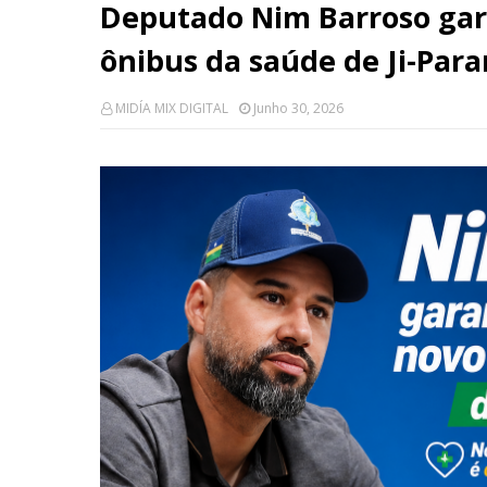
Deputado Nim Barroso gar
ônibus da saúde de Ji-Par
MIDÍA MIX DIGITAL
Junho 30, 2026