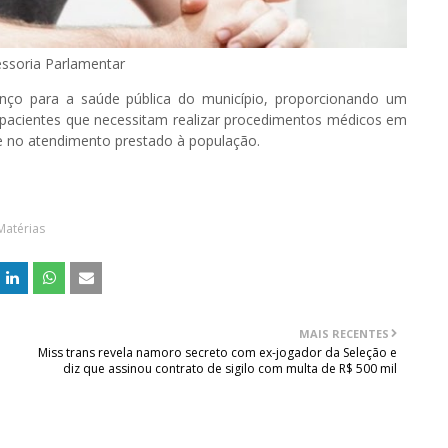
essoria Parlamentar
nço para a saúde pública do município, proporcionando um
 pacientes que necessitam realizar procedimentos médicos em
e no atendimento prestado à população.
Matérias
MAIS RECENTES
Miss trans revela namoro secreto com ex-jogador da Seleção e
diz que assinou contrato de sigilo com multa de R$ 500 mil