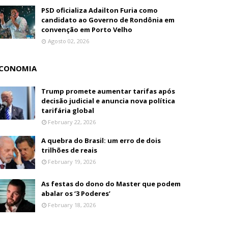
PSD oficializa Adailton Furia como
candidato ao Governo de Rondônia em
convenção em Porto Velho
Agosto 02, 2026
CONOMIA
Trump promete aumentar tarifas após
decisão judicial e anuncia nova política
tarifária global
February 22, 2026
A quebra do Brasil: um erro de dois
trilhões de reais
February 19, 2026
As festas do dono do Master que podem
abalar os ‘3 Poderes’
February 18, 2026