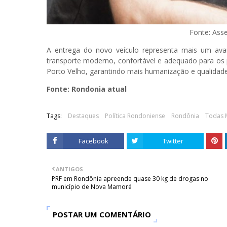
Fonte: Ass
A entrega do novo veículo representa mais um ava
transporte moderno, confortável e adequado para os
Porto Velho, garantindo mais humanização e qualidad
Fonte: Rondonia atual
Tags:
Destaques
Política Rondoniense
Rondônia
Todas 
Facebook
Twitter
ANTIGOS
PRF em Rondônia apreende quase 30 kg de drogas no
município de Nova Mamoré
POSTAR UM COMENTÁRIO