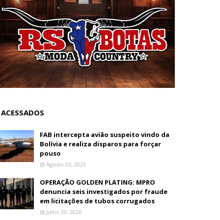
 ACESSADOS
FAB intercepta avião suspeito vindo da
Bolívia e realiza disparos para forçar
pouso
Agosto 03, 2026
OPERAÇÃO GOLDEN PLATING: MPRO
denuncia seis investigados por fraude
em licitações de tubos corrugados
Julho 29, 2026