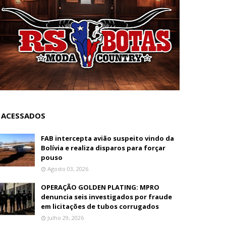
 ACESSADOS
FAB intercepta avião suspeito vindo da
Bolívia e realiza disparos para forçar
pouso
Agosto 03, 2026
OPERAÇÃO GOLDEN PLATING: MPRO
denuncia seis investigados por fraude
em licitações de tubos corrugados
Julho 29, 2026