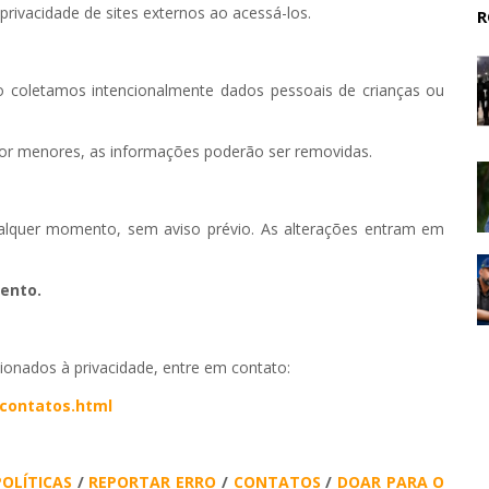
rivacidade de sites externos ao acessá-los.
R
o coletamos intencionalmente dados pessoais de crianças ou
por menores, as informações poderão ser removidas.
qualquer momento, sem aviso prévio. As alterações entram em
ento.
acionados à privacidade, entre em contato:
/contatos.html
POLÍTICAS
/
REPORTAR ERRO
/
CONTATOS
/
DOAR PARA O