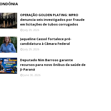
ONDÔNIA
OPERAÇÃO GOLDEN PLATING: MPRO
denuncia seis investigados por fraude
em licitações de tubos corrugados
July 29, 2026
Jaqueline Cassol fortalece pré-
candidatura à Câmara Federal
July 29, 2026
Deputado Nim Barroso garante
recursos para novo ônibus da saúde de
Ji-Paraná
June 30, 2026