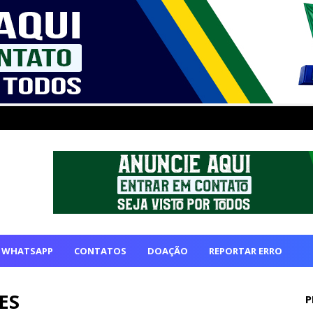
 WHATSAPP
CONTATOS
DOAÇÃO
REPORTAR ERRO
ES
P