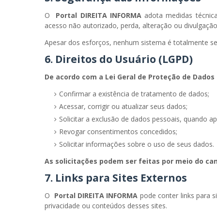
O
Portal DIREITA INFORMA
adota medidas técnica
acesso não autorizado, perda, alteração ou divulgação
Apesar dos esforços, nenhum sistema é totalmente seg
6. Direitos do Usuário (LGPD)
De acordo com a Lei Geral de Proteção de Dados (L
Confirmar a existência de tratamento de dados;
Acessar, corrigir ou atualizar seus dados;
Solicitar a exclusão de dados pessoais, quando apl
Revogar consentimentos concedidos;
Solicitar informações sobre o uso de seus dados.
As solicitações podem ser feitas por meio do can
7. Links para Sites Externos
O
Portal DIREITA INFORMA
pode conter links para s
privacidade ou conteúdos desses sites.