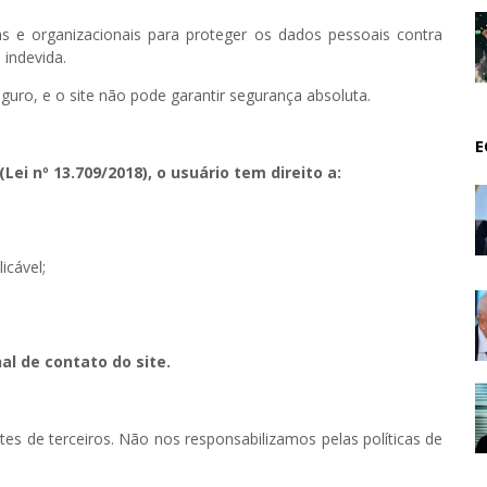
s e organizacionais para proteger os dados pessoais contra
 indevida.
uro, e o site não pode garantir segurança absoluta.
E
ei nº 13.709/2018), o usuário tem direito a:
icável;
al de contato do site.
ites de terceiros. Não nos responsabilizamos pelas políticas de