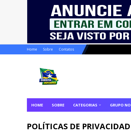
Home
Sobre
Contatos
HOME
SOBRE
CATEGORIAS
GRUPO NO
POLÍTICAS DE PRIVACIDAD