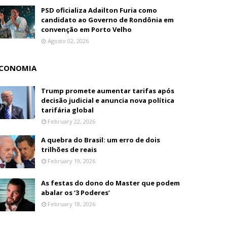
PSD oficializa Adailton Furia como
candidato ao Governo de Rondônia em
convenção em Porto Velho
Agosto 02, 2026
CONOMIA
Trump promete aumentar tarifas após
decisão judicial e anuncia nova política
tarifária global
February 22, 2026
A quebra do Brasil: um erro de dois
trilhões de reais
February 19, 2026
As festas do dono do Master que podem
abalar os ‘3 Poderes’
February 18, 2026