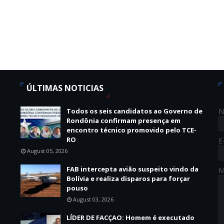
ÚLTIMAS NOTICIAS
Todos os seis candidatos ao Governo de
N
Rondônia confirmam presença em
encontro técnico promovido pelo TCE-
RO
E
August 05, 2026
FAB intercepta avião suspeito vindo da
M
Bolívia e realiza disparos para forçar
pouso
August 03, 2026
LÍDER DE FACÇAO: Homem é executado