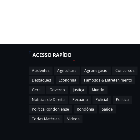
ACESSO RAPÍDO
Acidentes
Agricultura
Agronegócio
Concursos
Destaques
Economia
Famosos & Entretenimento
Geral
Governo
Justiça
Mundo
Noticias de Direita
Pecuária
Policial
Política
Política Rondoniense
Rondônia
Saúde
Todas Matérias
Vídeos