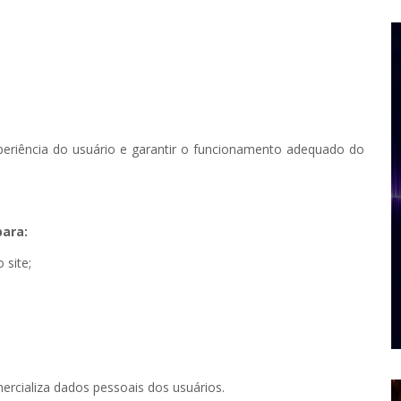
periência do usuário e garantir o funcionamento adequado do
para:
 site;
rcializa dados pessoais dos usuários.