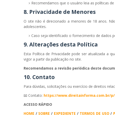
Recomendamos que o usuário leia as políticas de p
8. Privacidade de Menores
O site não é direcionado a menores de 18 anos. Nã
adolescentes.
Caso seja identificado o fornecimento de dados 
9. Alterações desta Política
Esta Política de Privacidade pode ser atualizada a 
vigor a partir da publicação no site.
Recomendamos a revisão periódica deste docum
10. Contato
Para dúvidas, solicitações ou exercício de direitos rel
📧 Contato:
https://www.direitainforma.com.br/p
ACESSO RÁPIDO
HOME
/
SOBRE
/
EXPEDIENTE
/
TERMOS DE USO
/